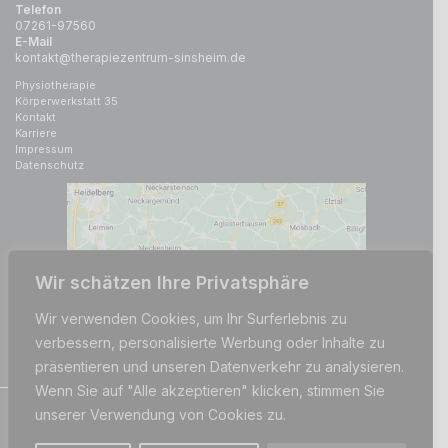
Telefon
07261-97560
E-Mail
kontakt@therapiezentrum-sinsheim.de
Physiotherapie
Körperwerkstatt 35
Kontakt
Karriere
Impressum
Datenschutz
Wir schätzen Ihre Privatsphäre
Wir verwenden Cookies, um Ihr Surferlebnis zu
verbessern, personalisierte Werbung oder Inhalte zu
präsentieren und unseren Datenverkehr zu analysieren.
Wenn Sie auf "Alle akzeptieren" klicken, stimmen Sie
unserer Verwendung von Cookies zu.
© 2026 Therapiezentrum am Museum | by
WebWin Internet & IT-Service