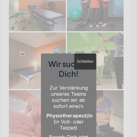
Wir suchen
Schließen
Dich!
Zur Verstärkung
unseres Teams
suchen wir ab
sofort eine/n
Physiotherapeut/in
(in Voll- oder
Teilzeit)