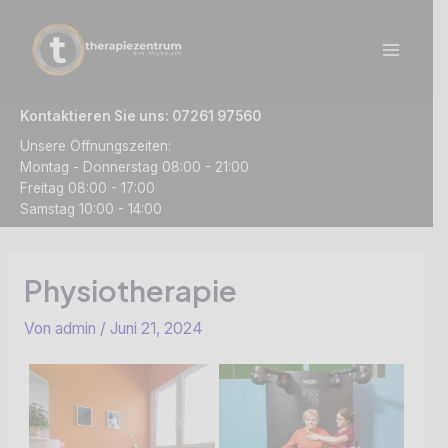
Zum
Inhalt
springen
Main
Menu
Kontaktieren Sie uns:
07261 97560
Unsere Öffnungszeiten:
Montag - Donnerstag 08:00 - 21:00
Freitag 08:00 - 17:00
Samstag 10:00 - 14:00
Physiotherapie
Von
admin
/
Juni 21, 2024